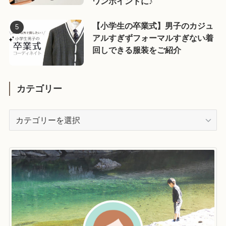
ワンポイントに♪
【小学生の卒業式】男子のカジュ
アルすぎずフォーマルすぎない着
回しできる服装をご紹介
カテゴリー
カ
テ
ゴ
リ
ー