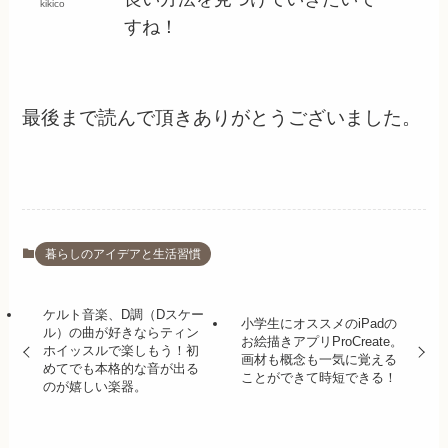
kikico
すね！
最後まで読んで頂きありがとうございました。
暮らしのアイデアと生活習慣
ケルト音楽、D調（Dスケー
小学生にオススメのiPadの
ル）の曲が好きならティン
お絵描きアプリProCreate。
ホイッスルで楽しもう！初
画材も概念も一気に覚える
めてでも本格的な音が出る
ことができて時短できる！
のが嬉しい楽器。