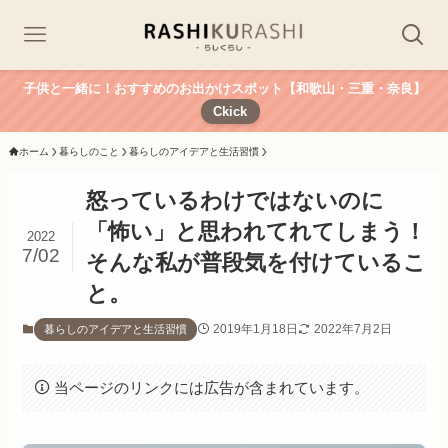
子供と一緒に！おすすめのお出かけスポット【和歌山・三重・奈良】
Ckick
ホーム
暮らしのこと
暮らしのアイデアと生活習慣
怒っているわけではないのに
「怖い」と思われてれてしまう！
2022
7/02
そんな私が普段気を付けているこ
と。
2019年1月18日
2022年7月2日
暮らしのアイデアと生活習慣
当ページのリンクには広告が含まれています。