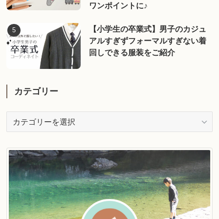
ワンポイントに♪
【小学生の卒業式】男子のカジュ
アルすぎずフォーマルすぎない着
回しできる服装をご紹介
カテゴリー
カ
テ
ゴ
リ
ー