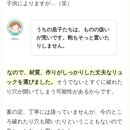
子供によりますが…（笑）
うちの息子たちは、ものの扱い
が荒いです。鞄もそっと置いた
kikico
りしません。
なので、材質、作りがしっかりした丈夫なリュ
ックを選びました。
そうでないとすぐに破れた
り穴が開いてしまう可能性があるからです。
案の定、丁寧には扱っていませんが、今のとこ
ろ破れたり穴も開いたりということもないので