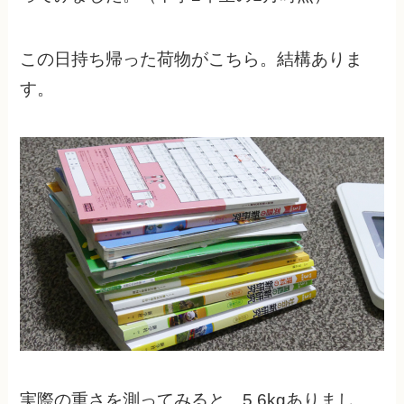
この日持ち帰った荷物がこちら。結構ありま
す。
実際の重さを測ってみると、5.6kgありまし