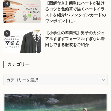
【図解付き】簡単にハートが描け
るコツと色鉛筆で描くハートイラ
ストを紹介!バレンタインカードの
ワンポイントに♪
【小学生の卒業式】男子のカジュ
アルすぎずフォーマルすぎない着
回しできる服装をご紹介
カテゴリー
カ
テ
ゴ
リ
ー