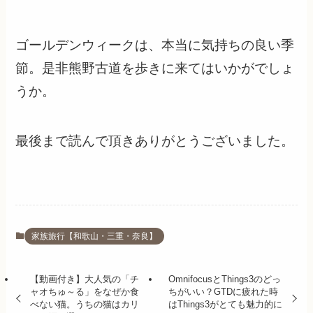
ゴールデンウィークは、本当に気持ちの良い季
節。是非熊野古道を歩きに来てはいかがでしょ
うか。
最後まで読んで頂きありがとうございました。
家族旅行【和歌山・三重・奈良】
【動画付き】大人気の「チ
OmnifocusとThings3のどっ
ャオちゅ～る」をなぜか食
ちがいい？GTDに疲れた時
べない猫。うちの猫はカリ
はThings3がとても魅力的に