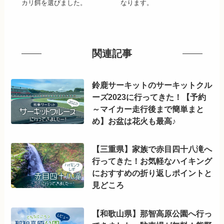
カリ餌を選びました。
なります。
関連記事
鈴鹿サーキットのサーキットクル
ーズ2023に行ってきた！【予約
～マイカー走行後まで簡単まと
め】お盆は花火も最高♪
【三重県】家族で赤目四十八滝へ
行ってきた！お気軽なハイキング
におすすめの折り返しポイントと
見どころ
【和歌山県】那智高原公園へ行っ