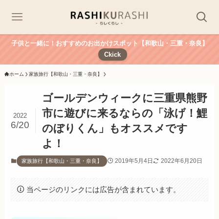
子供と一緒に！おすすめのお出かけスポット【和歌山・三重・奈良】
Ckick
ホーム
家族旅行【和歌山・三重・奈良】
ゴールデンウィークに三重県熊野
市に遊びに来るならの「泳げ！鯉
2022
6/20
のぼりくん」もオススメです
よ！
2019年5月4日
2022年6月20日
家族旅行【和歌山・三重・奈良】
当ページのリンクには広告が含まれています。