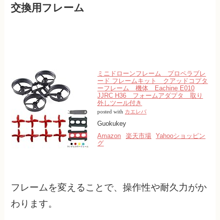
交換用フレーム
ミニドローンフレーム プロペラブレ
ード フレームキット クアッドコプタ
ーフレーム 機体 Eachine E010
JJRC H36 フォームアダプタ 取り
外しツール付き
posted with
カエレバ
Guokukey
Amazon
楽天市場
Yahooショッピン
グ
フレームを変えることで、操作性や耐久力がか
わります。