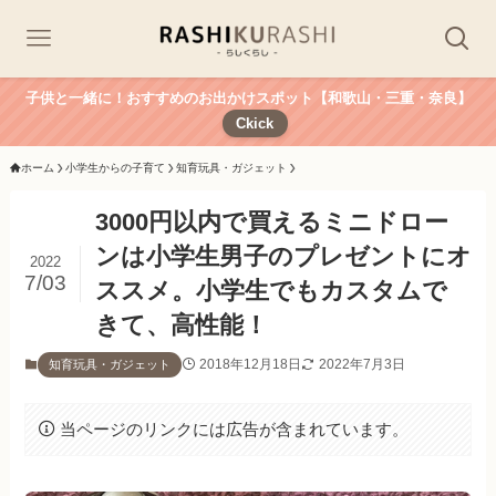
子供と一緒に！おすすめのお出かけスポット【和歌山・三重・奈良】
Ckick
ホーム
小学生からの子育て
知育玩具・ガジェット
3000円以内で買えるミニドロー
ンは小学生男子のプレゼントにオ
2022
7/03
ススメ。小学生でもカスタムで
きて、高性能！
2018年12月18日
2022年7月3日
知育玩具・ガジェット
当ページのリンクには広告が含まれています。