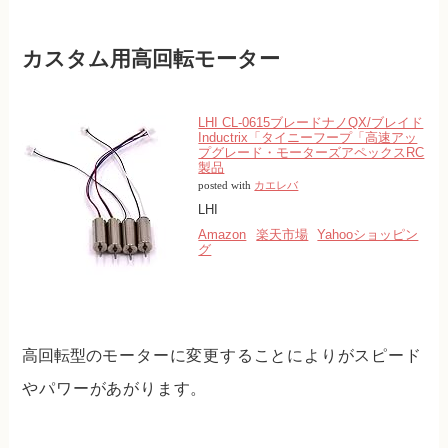
カスタム用高回転モーター
LHI CL-0615ブレードナノQX/ブレイド
Inductrix「タイニーフープ「高速アッ
プグレード・モーターズアペックスRC
製品
posted with
カエレバ
LHI
Amazon
楽天市場
Yahooショッピン
グ
高回転型の
モーターに変更することによりがスピード
やパワーがあがります。