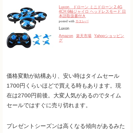
Luxon ドローン ミニドローン 2.4G
4CH 6軸ジャイロ ヘッドレスモード 日
本語取扱書付き
posted with
カエレバ
Luxon
Amazon
楽天市場
Yahooショッピン
グ
価格変動が結構あり、安い時はタイムセール
1700円くらいほどで買える時もあります。現
在は2700円前後。大変人気があるのでタイム
セールではすぐに売り切れます。
プレゼントシーズンは高くなる傾向があるみた