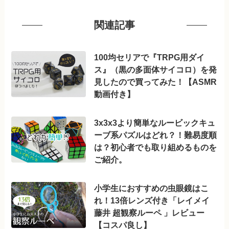
関連記事
100均セリアで『TRPG用ダイ
ス』（黒の多面体サイコロ）を発
見したので買ってみた！【ASMR
動画付き】
3x3x3より簡単なルービックキュ
ーブ系パズルはどれ？！難易度順
は？初心者でも取り組めるものを
ご紹介。
小学生におすすめの虫眼鏡はこ
れ！13倍レンズ付き「レイメイ
藤井 超観察ルーペ 」レビュー
【コスパ良し】