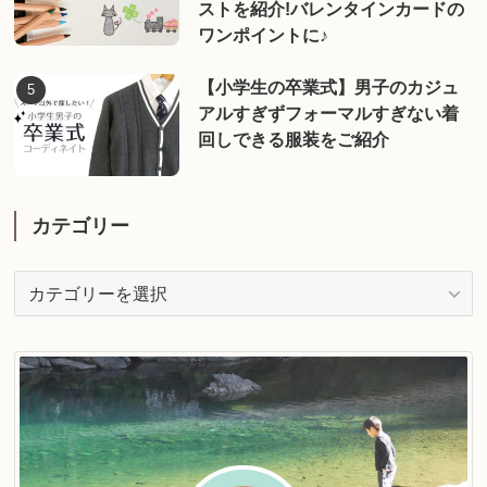
ストを紹介!バレンタインカードの
ワンポイントに♪
【小学生の卒業式】男子のカジュ
アルすぎずフォーマルすぎない着
回しできる服装をご紹介
カテゴリー
カ
テ
ゴ
リ
ー