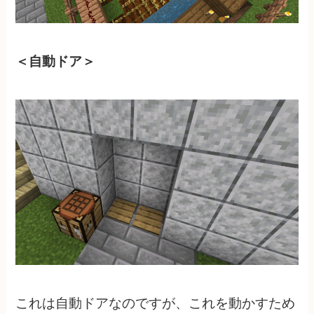
＜自動ドア＞
これは自動ドアなのですが、これを動かすため